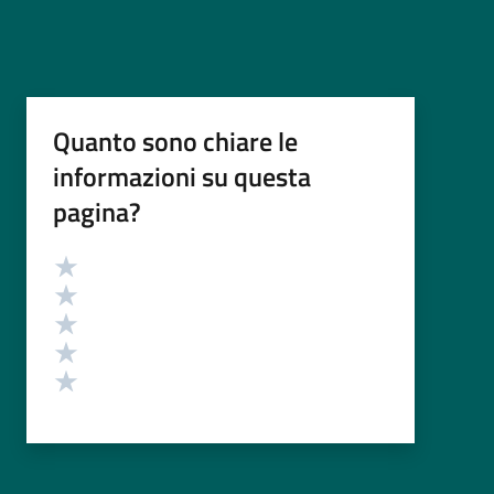
Quanto sono chiare le
informazioni su questa
pagina?
Valutazione
Valuta 5 stelle su 5
Valuta 4 stelle su 5
Valuta 3 stelle su 5
Valuta 2 stelle su 5
Valuta 1 stelle su 5