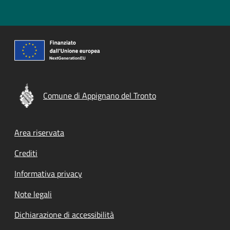
Comune di Appignano del Tronto
Footer menu
Area riservata
Crediti
Informativa privacy
Note legali
Dichiarazione di accessibilità