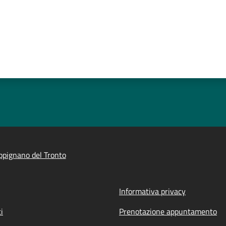
pignano del Tronto
Informativa privacy
i
Prenotazione appuntamento