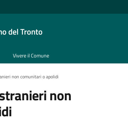
o del Tronto
Vivere il Comune
ranieri non comunitari o apolidi
 stranieri non
idi