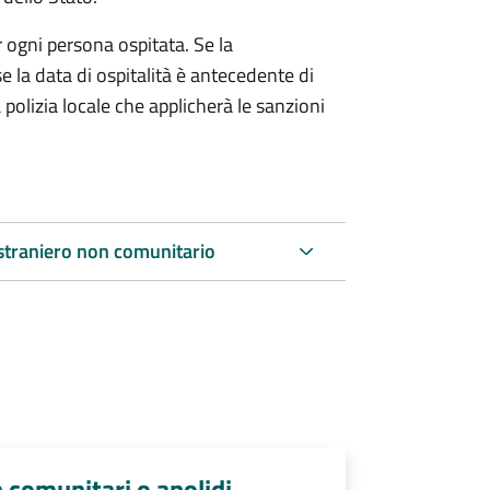
r ogni persona ospitata. Se la
e la data di ospitalità è antecedente di
 polizia locale che applicherà le sanzioni
 straniero non comunitario
n comunitari o apolidi