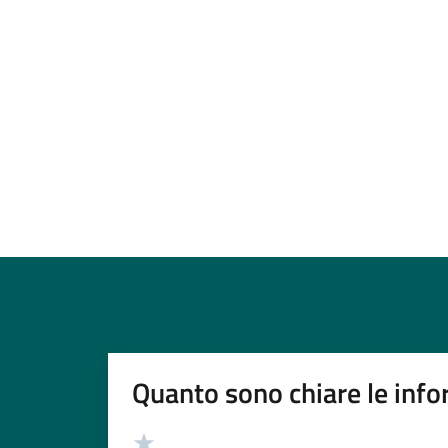
Quanto sono chiare le info
Valutazione
Valuta 5 stelle su 5