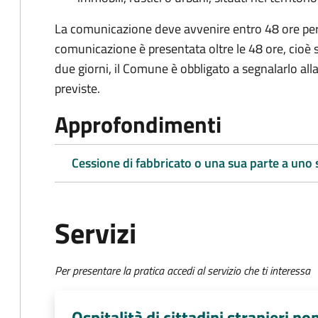
La comunicazione deve avvenire entro 48 ore
pe
comunicazione è presentata oltre le 48 ore, cioè s
due giorni, il Comune è obbligato a segnalarlo alla
previste.
Approfondimenti
Cessione di fabbricato o una sua parte a uno
Servizi
Per presentare la pratica accedi al servizio che ti interessa
Ospitalità di cittadini stranieri no