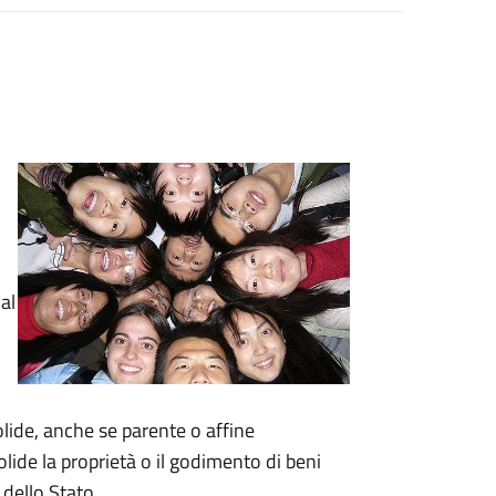
al
lide, anche se parente o affine
ide la proprietà o il godimento di beni
o dello Stato.