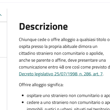
Descrizione
Chiunque cede o offre alloggio a qualsiasi titolo o
ospita presso la propria abituale dimora un
cittadino straniero non comunitario o apolide,
anche se parente o affine, deve presentare una
comunicazione entro 48 ore così come previsto d
Decreto legislativo 25/07/1998, n. 286, art. 7
.
Offrire alloggio significa:
ospitare uno straniero non comunitario o apo
cedere a uno straniero non comunitario o apol
immobili, rustici o urbani, situati nel territori