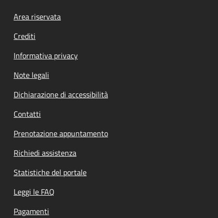
Footer menu
Area riservata
Crediti
Informativa privacy
Note legali
Dichiarazione di accessibilità
Contatti
Prenotazione appuntamento
Richiedi assistenza
Statistiche del portale
Leggi le FAQ
Pagamenti