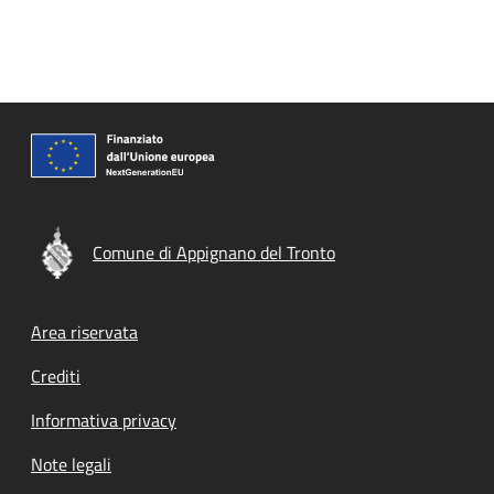
Comune di Appignano del Tronto
Footer menu
Area riservata
Crediti
Informativa privacy
Note legali