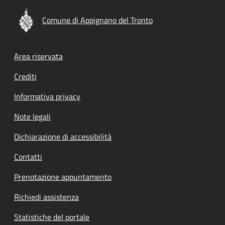
Comune di Appignano del Tronto
Footer menu
Area riservata
Crediti
Informativa privacy
Note legali
Dichiarazione di accessibilità
Contatti
Prenotazione appuntamento
Richiedi assistenza
Statistiche del portale