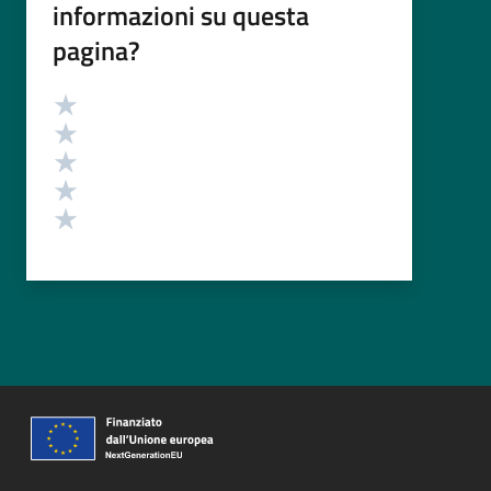
informazioni su questa
pagina?
Valutazione
Valuta 5 stelle su 5
Valuta 4 stelle su 5
Valuta 3 stelle su 5
Valuta 2 stelle su 5
Valuta 1 stelle su 5