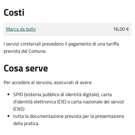
Costi
Tipo di pagamento
Importo
Marca da bollo
16,00 €
I servizi cimiteriali prevedono il pagamento di una tariffa
prevista dal Comune.
Cosa serve
Per accedere al servizio, assicurati di avere:
SPID (sistema pubblico di identità digitale), carta
d’identità elettronica (CIE) o carta nazionale dei servizi
(CNS)
tutta la documentazione prevista per la presentazione
della pratica.