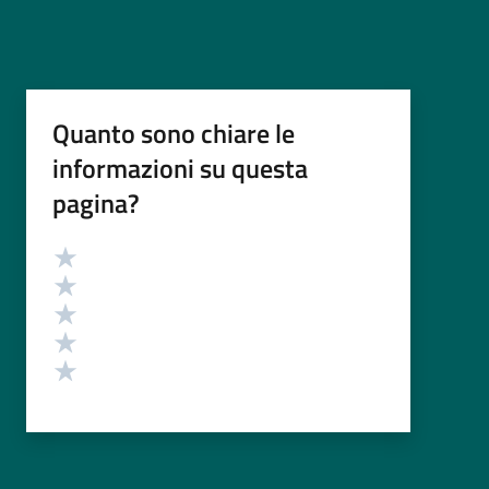
Quanto sono chiare le
informazioni su questa
pagina?
Valutazione
Valuta 5 stelle su 5
Valuta 4 stelle su 5
Valuta 3 stelle su 5
Valuta 2 stelle su 5
Valuta 1 stelle su 5