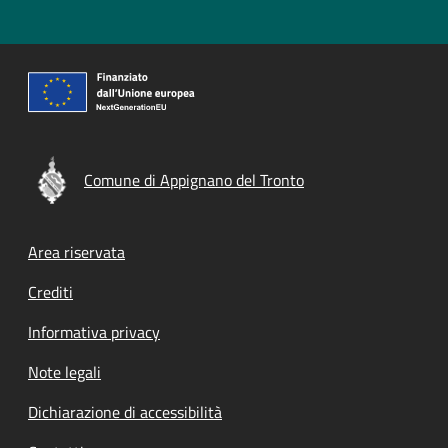
Comune di Appignano del Tronto
Footer menu
Area riservata
Crediti
Informativa privacy
Note legali
Dichiarazione di accessibilità