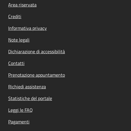
Footer menu
Area riservata
Crediti
Informativa privacy
Note legali
Dichiarazione di accessibilità
Contatti
Prenotazione appuntamento
Richiedi assistenza
Statistiche del portale
Leggi le FAQ
Pagamenti