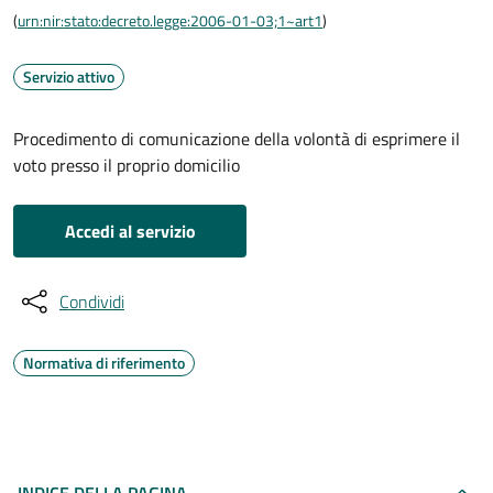
(
urn:nir:stato:decreto.legge:2006-01-03;1~art1
)
Servizio attivo
Procedimento di comunicazione della volontà di esprimere il
voto presso il proprio domicilio
Accedi al servizio
Condividi
Normativa di riferimento