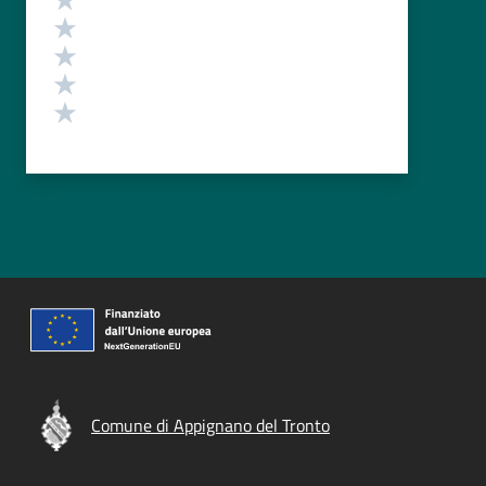
Valuta 4 stelle su 5
Valuta 3 stelle su 5
Valuta 2 stelle su 5
Valuta 1 stelle su 5
Comune di Appignano del Tronto