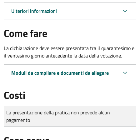
Ulteriori informazioni
Come fare
La dichiarazione deve essere presentata tra il quarantesimo e
il ventesimo giorno antecedente la data della votazione.
Moduli da compilare e documenti da allegare
Costi
Tipo di pagamento
Importo
La presentazione della pratica non prevede alcun
pagamento