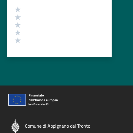
Valutazione
Valuta 5 stelle su 5
Valuta 4 stelle su 5
Valuta 3 stelle su 5
Valuta 2 stelle su 5
Valuta 1 stelle su 5
Comune di Appignano del Tronto