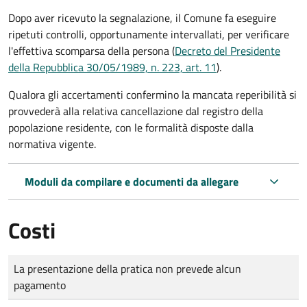
Dopo aver ricevuto la segnalazione, il Comune fa eseguire
ripetuti controlli, opportunamente intervallati, per verificare
l'effettiva scomparsa della persona (
Decreto del Presidente
della Repubblica 30/05/1989, n. 223, art. 11
).
Qualora gli accertamenti confermino la mancata reperibilità si
provvederà alla relativa cancellazione dal registro della
popolazione residente, con le formalità disposte dalla
normativa vigente.
Moduli da compilare e documenti da allegare
Costi
Tipo di pagamento
Importo
La presentazione della pratica non prevede alcun
pagamento