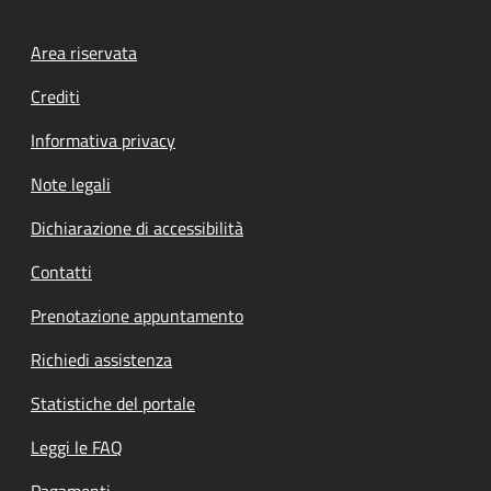
Footer menu
Area riservata
Crediti
Informativa privacy
Note legali
Dichiarazione di accessibilità
Contatti
Prenotazione appuntamento
Richiedi assistenza
Statistiche del portale
Leggi le FAQ
Pagamenti