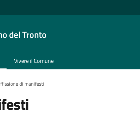
o del Tronto
Vivere il Comune
ffissione di manifesti
festi