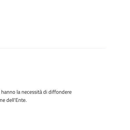
che hanno la necessità di diffondere
ne dell'Ente.