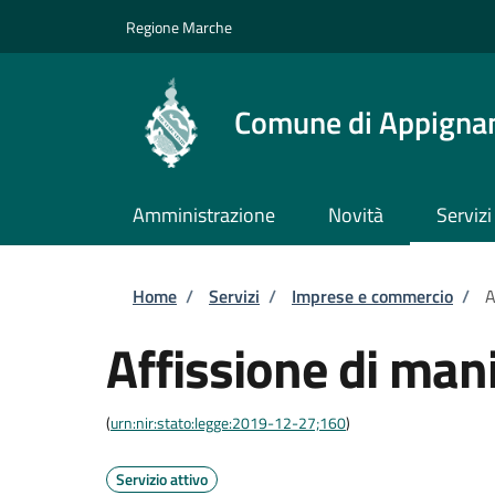
Salta al contenuto principale
Skip to footer content
Regione Marche
Comune di Appignan
Amministrazione
Novità
Servizi
Briciole di pane
Home
/
Servizi
/
Imprese e commercio
/
A
Affissione di mani
(
urn:nir:stato:legge:2019-12-27;160
)
Servizio attivo