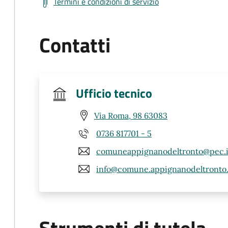
Termini e condizioni di servizio
Contatti
Ufficio tecnico
Via Roma, 98 63083
0736 817701 - 5
comuneappignanodeltronto@pec.i
info@comune.appignanodeltronto.