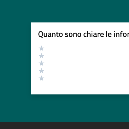
Quanto sono chiare le info
Valutazione
Valuta 5 stelle su 5
Valuta 4 stelle su 5
Valuta 3 stelle su 5
Valuta 2 stelle su 5
Valuta 1 stelle su 5