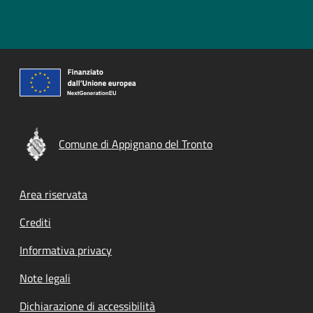
Comune di Appignano del Tronto
Footer menu
Area riservata
Crediti
Informativa privacy
Note legali
Dichiarazione di accessibilità