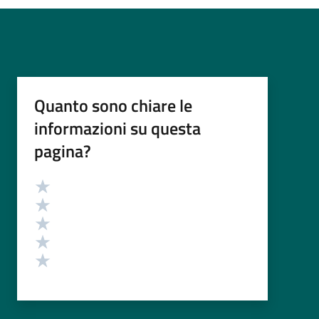
Quanto sono chiare le
informazioni su questa
pagina?
Valutazione
Valuta 5 stelle su 5
Valuta 4 stelle su 5
Valuta 3 stelle su 5
Valuta 2 stelle su 5
Valuta 1 stelle su 5