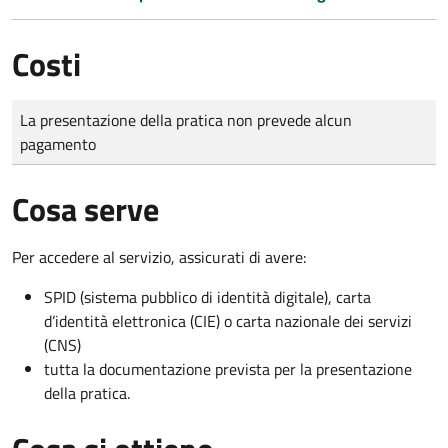
Costi
Tipo di pagamento
Importo
La presentazione della pratica non prevede alcun
pagamento
Cosa serve
Per accedere al servizio, assicurati di avere:
SPID (sistema pubblico di identità digitale), carta
d’identità elettronica (CIE) o carta nazionale dei servizi
(CNS)
tutta la documentazione prevista per la presentazione
della pratica.