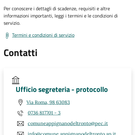
Per conoscere i dettagli di scadenze, requisiti e altre
informazioni importanti, leggi i termini e le condizioni di
servizio.
Termini e condizioni di servizio
Contatti
Ufficio segreteria - protocollo
Via Roma, 98 63083
0736 817701 - 3
comuneappignanodeltronto@pec.it
info@comune.appignanodeltronto.ap.it