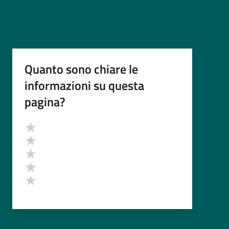
Quanto sono chiare le
informazioni su questa
pagina?
Valutazione
Valuta 5 stelle su 5
Valuta 4 stelle su 5
Valuta 3 stelle su 5
Valuta 2 stelle su 5
Valuta 1 stelle su 5