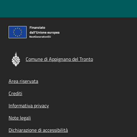
Comune di Appignano del Tronto
Footer menu
Area riservata
Crediti
Informativa privacy
Note legali
Dichiarazione di accessibilità