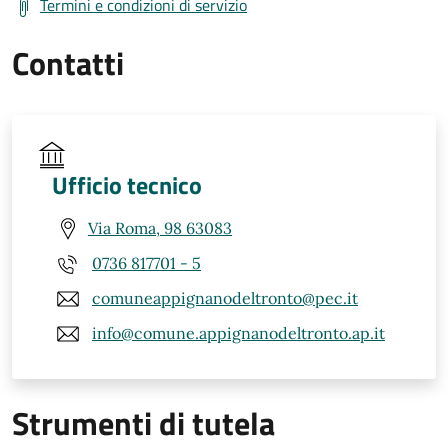
Termini e condizioni di servizio
Contatti
Ufficio tecnico
Via Roma, 98 63083
0736 817701 - 5
comuneappignanodeltronto@pec.it
info@comune.appignanodeltronto.ap.it
Strumenti di tutela