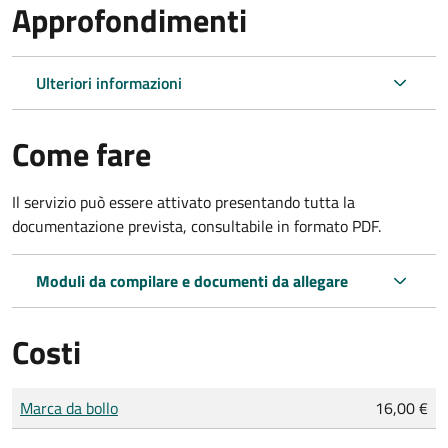
Approfondimenti
Ulteriori informazioni
Come fare
Il servizio può essere attivato presentando tutta la
documentazione prevista, consultabile in formato PDF.
Moduli da compilare e documenti da allegare
Costi
Tipo di pagamento
Importo
Marca da bollo
16,00 €