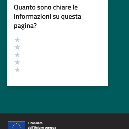
Quanto sono chiare le
informazioni su questa
pagina?
Valutazione
Valuta 5 stelle su 5
Valuta 4 stelle su 5
Valuta 3 stelle su 5
Valuta 2 stelle su 5
Valuta 1 stelle su 5