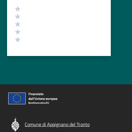
Valutazione
Valuta 5 stelle su 5
Valuta 4 stelle su 5
Valuta 3 stelle su 5
Valuta 2 stelle su 5
Valuta 1 stelle su 5
Comune di Appignano del Tronto