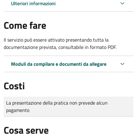
Ulteriori informazioni
Come fare
Il servizio può essere attivato presentando tutta la
documentazione prevista, consultabile in formato PDF.
Moduli da compilare e documenti da allegare
Costi
Tipo di pagamento
Importo
La presentazione della pratica non prevede alcun
pagamento
Cosa serve