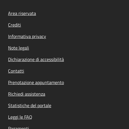
Footer menu
Area riservata
Crediti
Informativa privacy
Note legali
Dichiarazione di accessibilità
Contatti
Prenotazione appuntamento
Richiedi assistenza
Statistiche del portale
Leggi le FAQ
Pagamenti