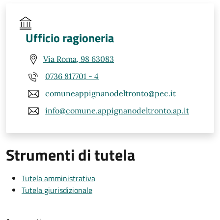
Ufficio ragioneria
Via Roma, 98 63083
0736 817701 - 4
comuneappignanodeltronto@pec.it
info@comune.appignanodeltronto.ap.it
Strumenti di tutela
Tutela amministrativa
Tutela giurisdizionale