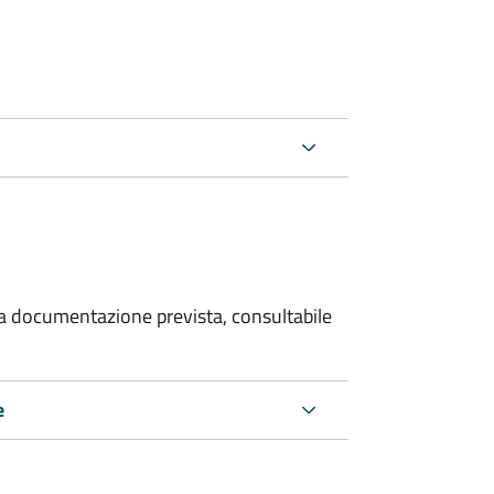
 la documentazione prevista, consultabile
e