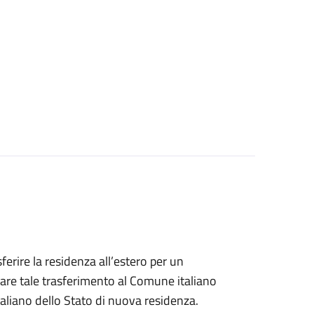
sferire la residenza all’estero per un
are tale trasferimento al Comune italiano
taliano dello Stato di nuova residenza.