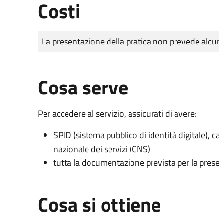
Costi
Tipo di pagamento
Importo
La presentazione della pratica non prevede al
Cosa serve
Per accedere al servizio, assicurati di avere:
SPID (sistema pubblico di identità digitale), ca
nazionale dei servizi (CNS)
tutta la documentazione prevista per la prese
Cosa si ottiene