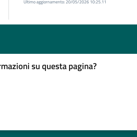
Ultimo aggiornamento:
20/05/2026 10:25.11
rmazioni su questa pagina?