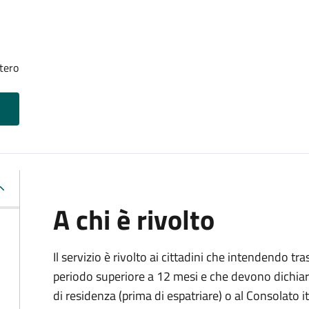
tero
A chi è rivolto
Il servizio è rivolto ai cittadini che intendendo tra
periodo superiore a 12 mesi e che devono dichiar
di residenza (prima di espatriare) o al Consolato i