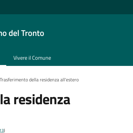
o del Tronto
Vivere il Comune
Trasferimento della residenza all'estero
la residenza
t13
)